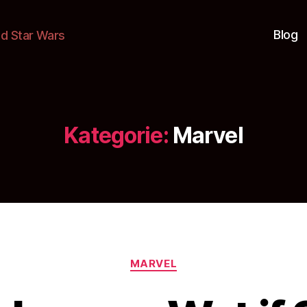
Blog
nd Star Wars
Kategorie:
Marvel
Kategorien
MARVEL