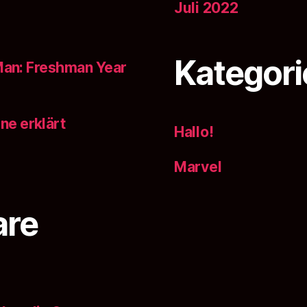
Juli 2022
Kategori
-Man: Freshman Year
ne erklärt
Hallo!
Marvel
are