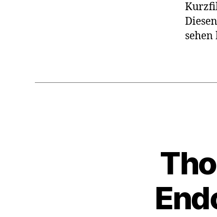
Kurzfi
Diesen
sehen 
Tho
Endc