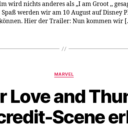
lm wird nichts anderes als „I am Groot ,, gesag
 Spaß werden wir am 10 August auf Disney P
können. Hier der Trailer: Nun kommen wir 
Kategorien
MARVEL
r Love and Thu
redit-Scene er