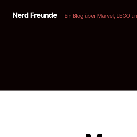
Nerd Freunde
Ein Blog über Marvel, LEGO u