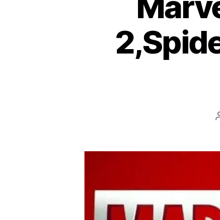
Marvel
2,Spid