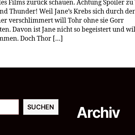
es Films zurück schauen. Achtung Spoiler zu
nd Thunder! Weil Jane’s Krebs sich durch de
 verschlimmert will Tohr ohne sie Gorr
ten. Davon ist Jane nicht so begeistert und wil
mmen. Doch Thor […]
SUCHEN
Archiv