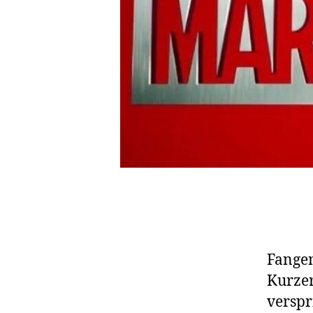
Fangen
Kurzer
verspr