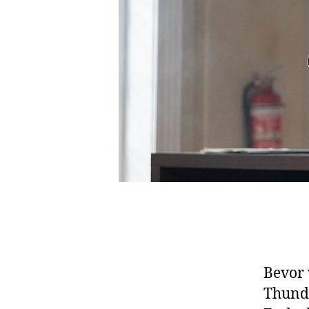
Bevor 
Thunde