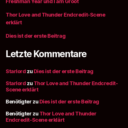
Freshman Year und l am Groot
Thor Love and Thunder Endcredit-Scene
erklärt
Dies ist der erste Beitrag
Letzte Kommentare
Starlord
zu
Dies ist der erste Beitrag
Starlord
zu
Thor Love and Thunder Endcredit-
Scene erklärt
Benötigter
zu
Dies ist der erste Beitrag
Benötigter
zu
Thor Love and Thunder
Endcredit-Scene erklärt