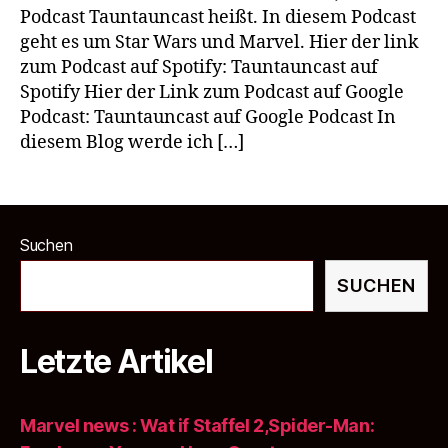
Bei
Podcast Tauntauncast heißt. In diesem Podcast
geht es um Star Wars und Marvel. Hier der link
zum Podcast auf Spotify: Tauntauncast auf
Spotify Hier der Link zum Podcast auf Google
Podcast: Tauntauncast auf Google Podcast In
diesem Blog werde ich […]
Suchen
SUCHEN
Letzte Artikel
Marvel news : Wat if Staffel 2,Spider-Man: